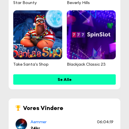
Buffalo Rampage
Beverly Hills
Take Santa's Shop
Blackjack Classic 23
Se Alle
Vores Vindere
Aemmer
06:04:19
24kr