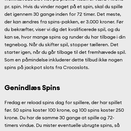
pr. spin. Hvis du vinder noget på et spin, skal du spille
det igennem 30 gange inden for 72 timer. Det meste,
der kan ændres fra spins-pakken, er 3.000 kroner. Før
du bekræfter, viser vi dig det kvalificerede spil, og du
kan se, hvor mange spins og runder du har tilbage i din
tegnebog. Når du skifter spil, stopper tælleren. Det
starter igen, når du går tilbage til det fremhævede spil.
Som en påmindelse inkluderer dette tilbud ikke nogen
spins på jackpot slots fra Crocoslots.
Genindlæs Spins
Fredag er reload spins dag for spillere, der har spillet
før. 50 spins koster 100 krone, og 100 spins koster 250
krone. Du har de samme 30 gange at spille og 72-
timers vindue. Du mister eventuelle ubrugte spins, så