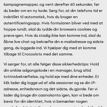
kampagnemapper, og vent derefter 60 sekunder, før
du beder om en ny kode. Sørg for, at din telefons tid er
indstillet til automatisk, hvis du bruger en
autentificeringsapp. Hvis formularen bliver ved med at
hoppe rundt, skal du rydde din browsers cookies og
prøve igen. Hvis du stadig ikke kan komme ind, skal du
åbne live chat og bekræfte din e-mailadresse og sidste
gang, du loggede ind. Vi hjælper dig med at komme
tilbage til Crocoslots med det samme.
Vi sørger for, at alle følger disse sikkerhedstips: Hold
din unikke adgangskode i en manager, brug altid
totrinsbekræftelse, og hold øje med dine enheder. Et
klik lader dig logge ud af alle sessioner og se din IP-
adresse, enhedsnavn og det sidste, du gjorde. Før vi
lader dig bruge din casinokonto igen, kan vi bede om
bevis for din identitet, hvis vi bemærker nogen