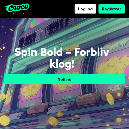
Log ind
Registrer
Spin Bold – Forbliv
klog!
Spil nu