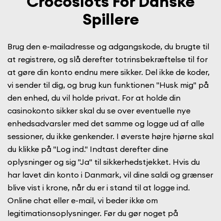
Crocoslots For Danske
Spillere
Brug den e-mailadresse og adgangskode, du brugte til
at registrere, og slå derefter totrinsbekræftelse til for
at gøre din konto endnu mere sikker. Del ikke de koder,
vi sender til dig, og brug kun funktionen "Husk mig" på
den enhed, du vil holde privat. For at holde din
casinokonto sikker skal du se over eventuelle nye
enhedsadvarsler med det samme og logge ud af alle
sessioner, du ikke genkender. I øverste højre hjørne skal
du klikke på "Log ind." Indtast derefter dine
oplysninger og sig "Ja" til sikkerhedstjekket. Hvis du
har lavet din konto i Danmark, vil dine saldi og grænser
blive vist i krone, når du er i stand til at logge ind.
Online chat eller e-mail, vi beder ikke om
legitimationsoplysninger. Før du gør noget på