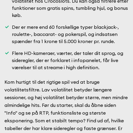
volatilitet hos Crocoslots. Du kan også filtrere efter
funktioner som gratis spins, tumbling hjul, og bonus
køb.
Der er mere end 60 forskellige typer blackjack-,
roulette-, baccarat- og pokerspil, og indsatsen
spænder fra 1 krone til 5.000 kroner pr. runde.
Flere HD-kameraer, værter, der taler dit sprog, og
sideregler, der er forklaret i infopanelet, får live
værelser til at streame i high definition.
Kom hurtigt til det rigtige spil ved at bruge
volatilitetsfiltre. Lav volatilitet betyder længere
sessioner, og høj volatilitet betyder større, men mindre
almindelige hits. Før du starter, skal du åbne siden
"Info" og se på RTP, funktionsliste og største
eksponering. Som et stabilt tempo? Find ud af, hvilke
tabeller der har klare sideregler og faste grænser. Er