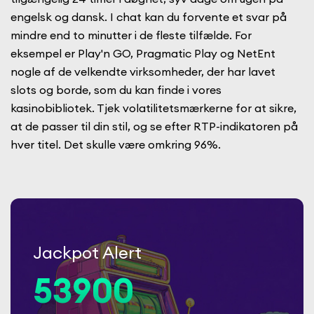
engelsk og dansk. I chat kan du forvente et svar på
mindre end to minutter i de fleste tilfælde. For
eksempel er Play'n GO, Pragmatic Play og NetEnt
nogle af de velkendte virksomheder, der har lavet
slots og borde, som du kan finde i vores
kasinobibliotek. Tjek volatilitetsmærkerne for at sikre,
at de passer til din stil, og se efter RTP-indikatoren på
hver titel. Det skulle være omkring 96%.
Jackpot Alert
53900